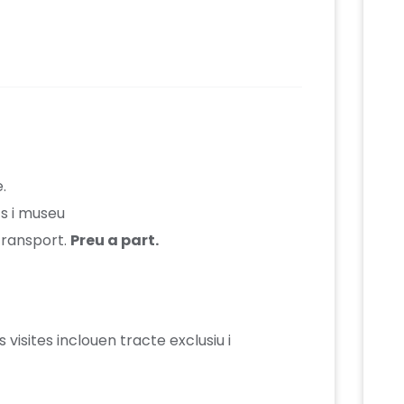
.
cs i museu
transport.
Preu a part.
visites inclouen tracte exclusiu i