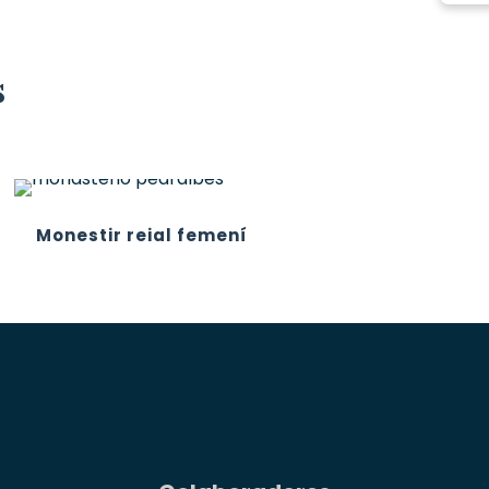
s
Monestir reial femení