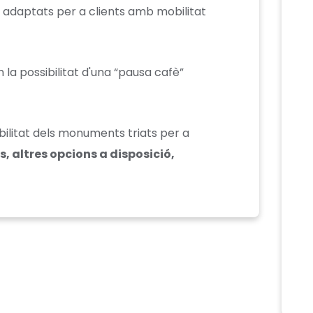
n adaptats per a clients amb mobilitat
m la possibilitat d'una “pausa cafè”
bilitat dels monuments triats per a
, altres opcions a disposició,