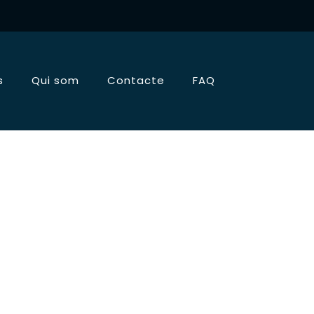
s
Qui som
Contacte
FAQ