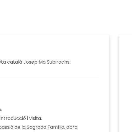
ista català Josep Ma Subirachs.
.
ntroducció i visita.
 passió de la Sagrada Família, obra