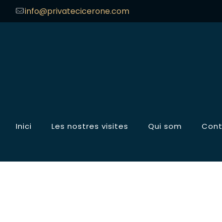
info@privatecicerone.com
Inici
Les nostres visites
Qui som
Cont