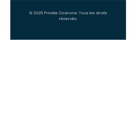
© 2025 Private Cicerone. Tous les droits
réservés.