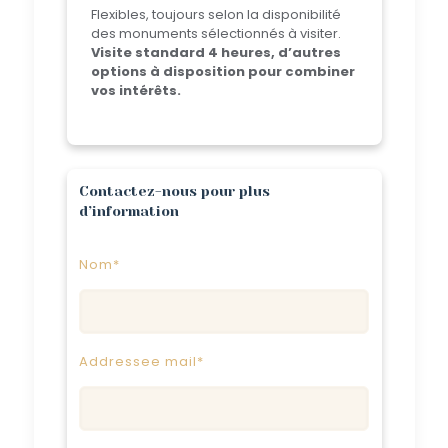
Flexibles, toujours selon la disponibilité
des monuments sélectionnés à visiter.
Visite standard 4 heures, d’autres
options à disposition pour combiner
vos intérêts.
Contactez-nous pour plus
d’information
Nom*
Addressee mail*