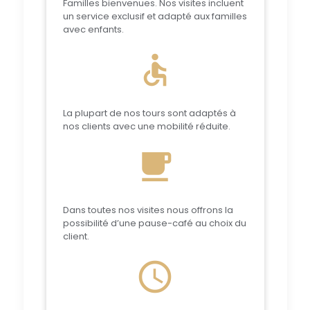
Familles bienvenues. Nos visites incluent
un service exclusif et adapté aux familles
avec enfants.
accessible
La plupart de nos tours sont adaptés à
nos clients avec une mobilité réduite.
local_cafe
Dans toutes nos visites nous offrons la
possibilité d’une pause-café au choix du
client.
schedule