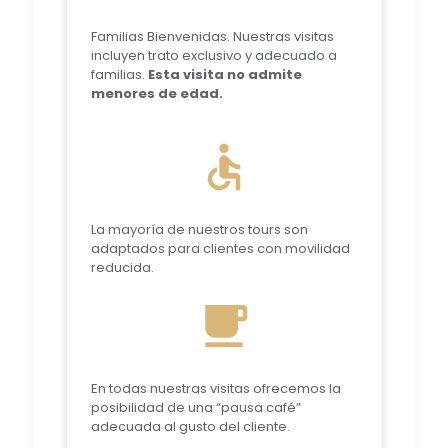
Familias Bienvenidas. Nuestras visitas
incluyen trato exclusivo y adecuado a
familias.
Esta visita no admite
menores de edad.
accessible
La mayoría de nuestros tours son
adaptados para clientes con movilidad
reducida.
local_cafe
En todas nuestras visitas ofrecemos la
posibilidad de una “pausa café”
adecuada al gusto del cliente.