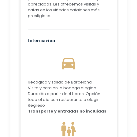
apreciados. Les ofrecemos visitas y
catas en los viñedos catalanes más
prestigiosos.
Información
directions_car
Recogida y salida de Barcelona.
Visita y cata en la bodega elegida.
Duración a partir de 4 horas. Opción
todo el día con restaurante a elegir.
Regreso
Transporte y entradas no incluidas
family_restroom